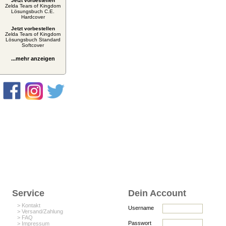
Jetzt vorbestellen
Zelda Tears of Kingdom
Lösungsbuch C.E.
Hardcover
Jetzt vorbestellen
Zelda Tears of Kingdom
Lösungsbuch Standard
Softcover
...mehr anzeigen
Service
Dein Account
> Kontakt
Username
> Versand/Zahlung
> FAQ
Passwort
> Impressum