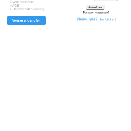
> Widerrufsrecht
> AGB
> Datenschutzerklärung
Passwort vergessen?
Neukunde?
Hier klicken!
Vertrag widerrufen