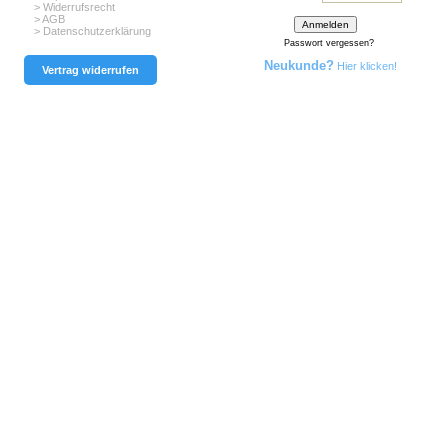
> Widerrufsrecht
> AGB
> Datenschutzerklärung
Passwort vergessen?
Neukunde?
Hier klicken!
Vertrag widerrufen