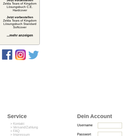
Jetzt vorbestellen
Zelda Tears of Kingdom
Lösungsbuch C.E.
Hardcover
Jetzt vorbestellen
Zelda Tears of Kingdom
Lösungsbuch Standard
Softcover
...mehr anzeigen
Service
Dein Account
> Kontakt
Username
> Versand/Zahlung
> FAQ
Passwort
> Impressum