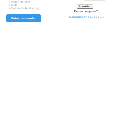
> Widerrufsrecht
> AGB
> Datenschutzerklärung
Passwort vergessen?
Neukunde?
Hier klicken!
Vertrag widerrufen