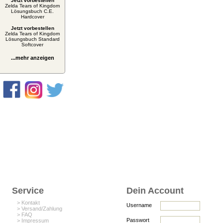
Jetzt vorbestellen
Zelda Tears of Kingdom
Lösungsbuch C.E.
Hardcover
Jetzt vorbestellen
Zelda Tears of Kingdom
Lösungsbuch Standard
Softcover
...mehr anzeigen
Service
Dein Account
> Kontakt
Username
> Versand/Zahlung
> FAQ
Passwort
> Impressum