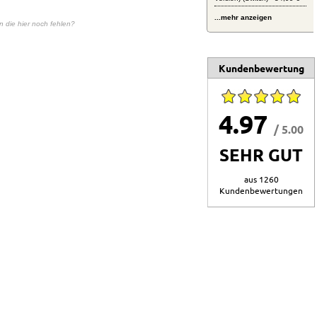
...mehr anzeigen
en die hier noch fehlen?
Kundenbewertung
4.97
/ 5.00
SEHR GUT
aus 1260
Kundenbewertungen