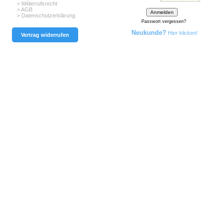
> Widerrufsrecht
> AGB
> Datenschutzerklärung
Passwort vergessen?
Neukunde?
Hier klicken!
Vertrag widerrufen