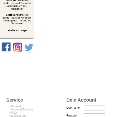
Jetzt vorbestellen
Zelda Tears of Kingdom
Lösungsbuch C.E.
Hardcover
Jetzt vorbestellen
Zelda Tears of Kingdom
Lösungsbuch Standard
Softcover
...mehr anzeigen
Service
Dein Account
> Kontakt
Username
> Versand/Zahlung
> FAQ
Passwort
> Impressum