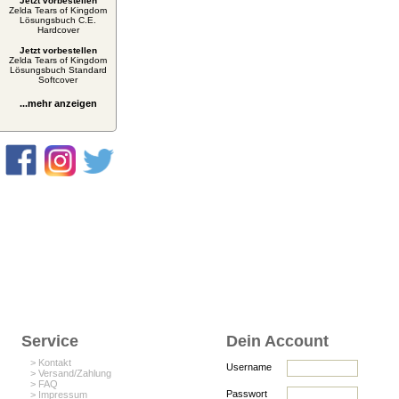
Jetzt vorbestellen
Zelda Tears of Kingdom
Lösungsbuch C.E.
Hardcover
Jetzt vorbestellen
Zelda Tears of Kingdom
Lösungsbuch Standard
Softcover
...mehr anzeigen
Service
Dein Account
> Kontakt
Username
> Versand/Zahlung
> FAQ
Passwort
> Impressum