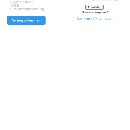
> Widerrufsrecht
> AGB
> Datenschutzerklärung
Passwort vergessen?
Neukunde?
Hier klicken!
Vertrag widerrufen