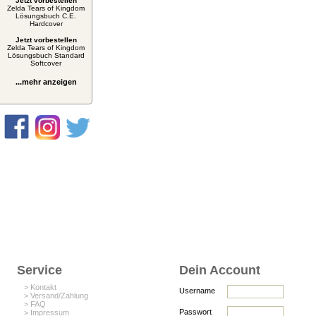
Jetzt vorbestellen
Zelda Tears of Kingdom
Lösungsbuch C.E.
Hardcover
Jetzt vorbestellen
Zelda Tears of Kingdom
Lösungsbuch Standard
Softcover
...mehr anzeigen
Service
Dein Account
> Kontakt
Username
> Versand/Zahlung
> FAQ
Passwort
> Impressum