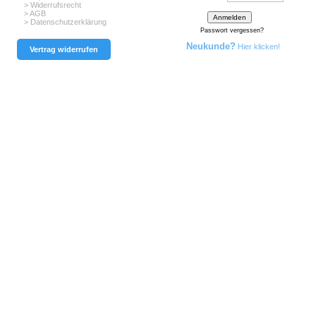
> Widerrufsrecht
> AGB
> Datenschutzerklärung
Passwort vergessen?
Neukunde?
Hier klicken!
Vertrag widerrufen