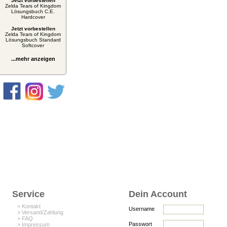
Jetzt vorbestellen
Zelda Tears of Kingdom
Lösungsbuch C.E.
Hardcover
Jetzt vorbestellen
Zelda Tears of Kingdom
Lösungsbuch Standard
Softcover
...mehr anzeigen
Service
Dein Account
> Kontakt
Username
> Versand/Zahlung
> FAQ
Passwort
> Impressum