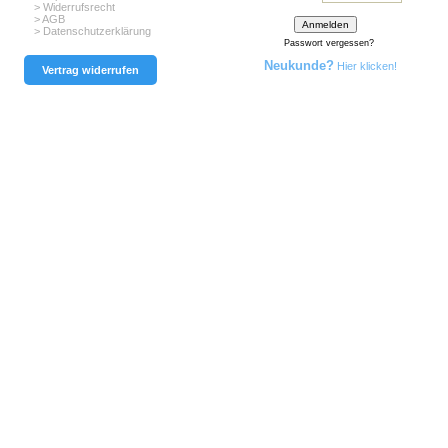
> Widerrufsrecht
> AGB
> Datenschutzerklärung
Passwort vergessen?
Neukunde?
Hier klicken!
Vertrag widerrufen