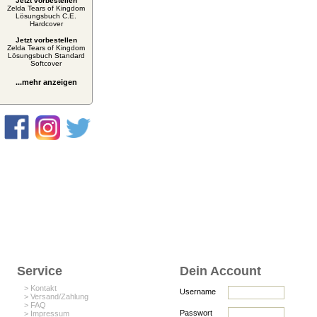
Jetzt vorbestellen
Zelda Tears of Kingdom
Lösungsbuch C.E.
Hardcover
Jetzt vorbestellen
Zelda Tears of Kingdom
Lösungsbuch Standard
Softcover
...mehr anzeigen
Service
Dein Account
> Kontakt
Username
> Versand/Zahlung
> FAQ
Passwort
> Impressum