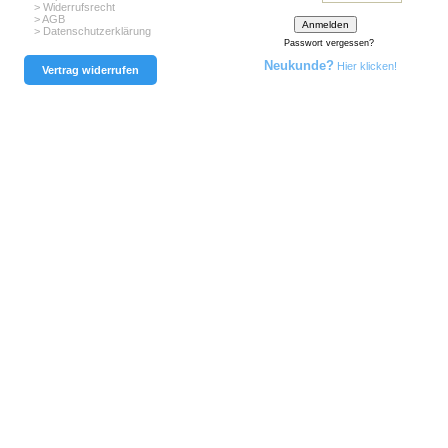
> Widerrufsrecht
> AGB
> Datenschutzerklärung
Passwort vergessen?
Neukunde?
Hier klicken!
Vertrag widerrufen