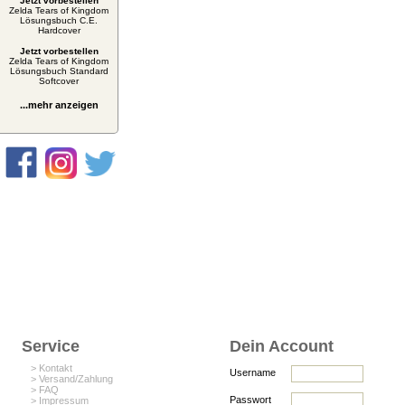
Jetzt vorbestellen
Zelda Tears of Kingdom
Lösungsbuch C.E.
Hardcover
Jetzt vorbestellen
Zelda Tears of Kingdom
Lösungsbuch Standard
Softcover
...mehr anzeigen
Service
Dein Account
> Kontakt
Username
> Versand/Zahlung
> FAQ
Passwort
> Impressum