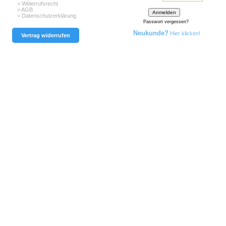
> Widerrufsrecht
> AGB
> Datenschutzerklärung
Passwort vergessen?
Neukunde?
Hier klicken!
Vertrag widerrufen