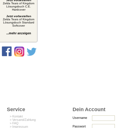
Jetzt vorbestellen
Zelda Tears of Kingdom
Lösungsbuch C.E.
Hardcover
Jetzt vorbestellen
Zelda Tears of Kingdom
Lösungsbuch Standard
Softcover
...mehr anzeigen
Service
Dein Account
> Kontakt
Username
> Versand/Zahlung
> FAQ
Passwort
> Impressum