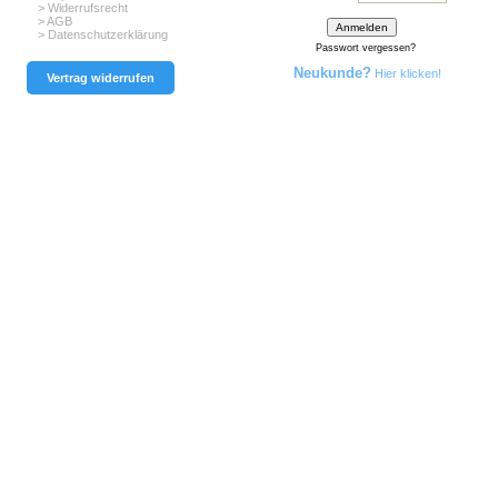
> Widerrufsrecht
> AGB
> Datenschutzerklärung
Passwort vergessen?
Neukunde?
Hier klicken!
Vertrag widerrufen