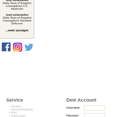
Jetzt vorbestellen
Zelda Tears of Kingdom
Lösungsbuch C.E.
Hardcover
Jetzt vorbestellen
Zelda Tears of Kingdom
Lösungsbuch Standard
Softcover
...mehr anzeigen
Service
Dein Account
> Kontakt
Username
> Versand/Zahlung
> FAQ
Passwort
> Impressum