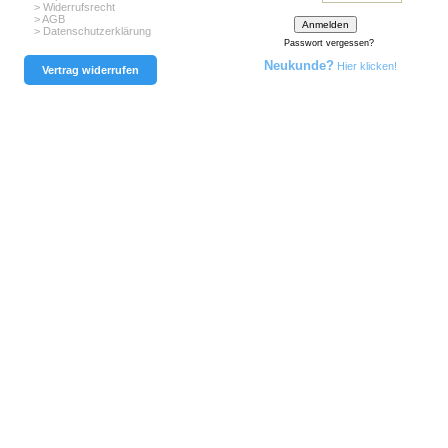
> Widerrufsrecht
> AGB
> Datenschutzerklärung
Passwort vergessen?
Neukunde?
Hier klicken!
Vertrag widerrufen