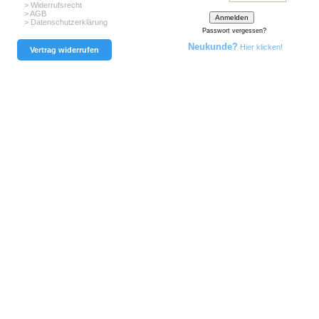
> Widerrufsrecht
> AGB
> Datenschutzerklärung
Passwort vergessen?
Neukunde?
Hier klicken!
Vertrag widerrufen