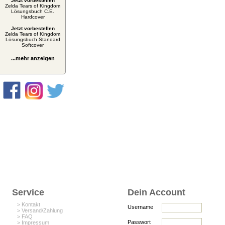
Jetzt vorbestellen
Zelda Tears of Kingdom
Lösungsbuch C.E.
Hardcover
Jetzt vorbestellen
Zelda Tears of Kingdom
Lösungsbuch Standard
Softcover
...mehr anzeigen
Service
Dein Account
> Kontakt
Username
> Versand/Zahlung
> FAQ
Passwort
> Impressum