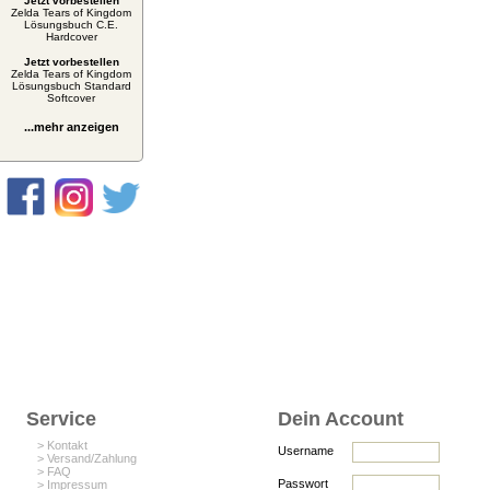
Jetzt vorbestellen
Zelda Tears of Kingdom
Lösungsbuch C.E.
Hardcover
Jetzt vorbestellen
Zelda Tears of Kingdom
Lösungsbuch Standard
Softcover
...mehr anzeigen
Service
Dein Account
> Kontakt
Username
> Versand/Zahlung
> FAQ
Passwort
> Impressum