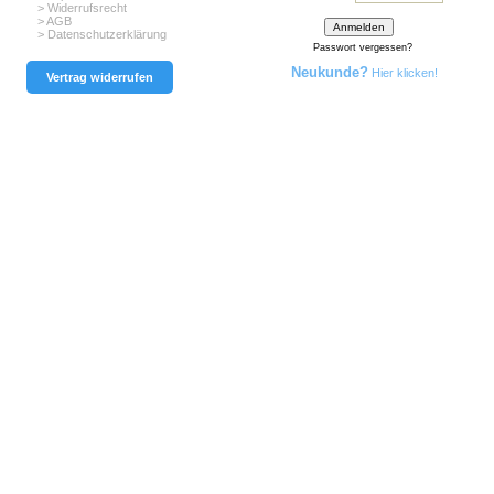
> Widerrufsrecht
> AGB
> Datenschutzerklärung
Passwort vergessen?
Neukunde?
Hier klicken!
Vertrag widerrufen