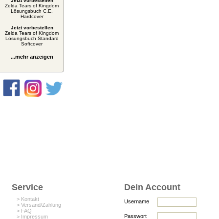
Jetzt vorbestellen
Zelda Tears of Kingdom
Lösungsbuch C.E.
Hardcover
Jetzt vorbestellen
Zelda Tears of Kingdom
Lösungsbuch Standard
Softcover
...mehr anzeigen
Service
Dein Account
> Kontakt
Username
> Versand/Zahlung
> FAQ
Passwort
> Impressum