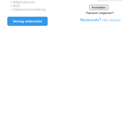
> Widerrufsrecht
> AGB
> Datenschutzerklärung
Passwort vergessen?
Neukunde?
Hier klicken!
Vertrag widerrufen