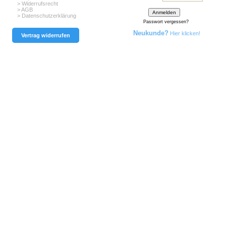
> Widerrufsrecht
> AGB
> Datenschutzerklärung
Passwort vergessen?
Neukunde?
Hier klicken!
Vertrag widerrufen