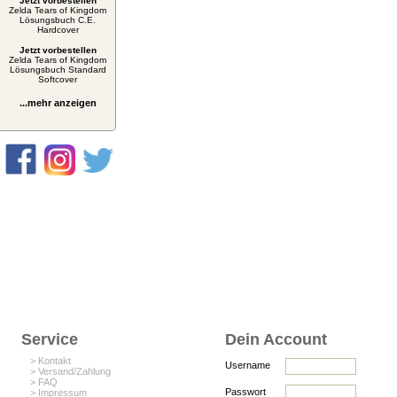
Jetzt vorbestellen
Zelda Tears of Kingdom
Lösungsbuch C.E.
Hardcover
Jetzt vorbestellen
Zelda Tears of Kingdom
Lösungsbuch Standard
Softcover
...mehr anzeigen
Service
Dein Account
> Kontakt
Username
> Versand/Zahlung
> FAQ
Passwort
> Impressum