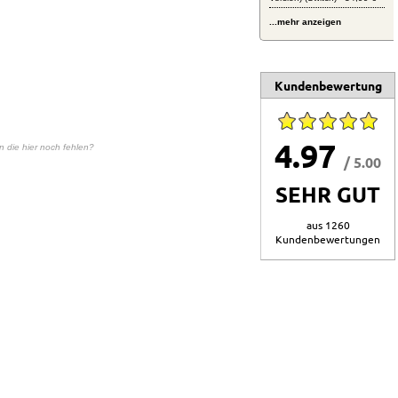
...mehr anzeigen
Kundenbewertung
4.97
en die hier noch fehlen?
/ 5.00
SEHR GUT
aus 1260
Kundenbewertungen