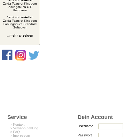
Jetzt vorbestellen
Zelda Tears of Kingdom
Lösungsbuch C.E.
Hardcover
Jetzt vorbestellen
Zelda Tears of Kingdom
Lösungsbuch Standard
Softcover
...mehr anzeigen
Service
Dein Account
> Kontakt
Username
> Versand/Zahlung
> FAQ
Passwort
> Impressum