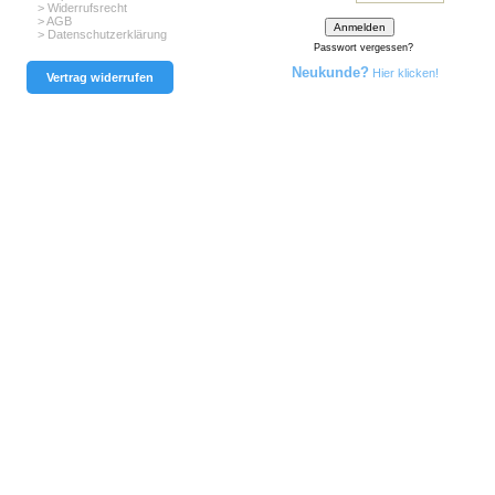
> Widerrufsrecht
> AGB
> Datenschutzerklärung
Passwort vergessen?
Neukunde?
Hier klicken!
Vertrag widerrufen