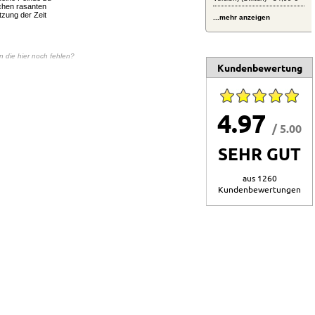
chen rasanten
zung der Zeit
...mehr anzeigen
en die hier noch fehlen?
Kundenbewertung
4.97
/ 5.00
SEHR GUT
aus 1260
Kundenbewertungen