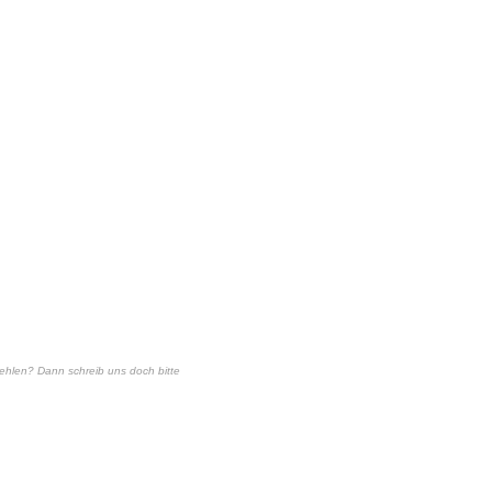
 fehlen? Dann schreib uns doch bitte