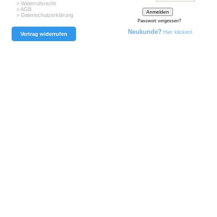
> Widerrufsrecht
> AGB
> Datenschutzerklärung
Passwort vergessen?
Neukunde?
Hier klicken!
Vertrag widerrufen