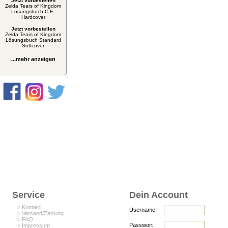
Jetzt vorbestellen
Zelda Tears of Kingdom
Lösungsbuch C.E.
Hardcover
Jetzt vorbestellen
Zelda Tears of Kingdom
Lösungsbuch Standard
Softcover
...mehr anzeigen
Service
Dein Account
> Kontakt
Username
> Versand/Zahlung
> FAQ
Passwort
> Impressum