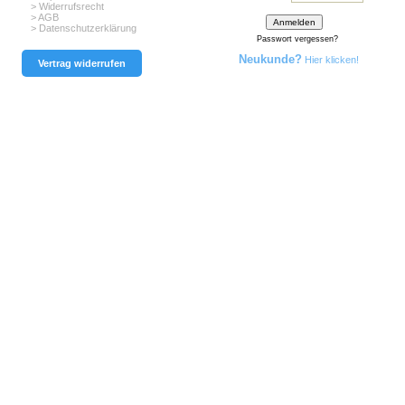
> Widerrufsrecht
> AGB
> Datenschutzerklärung
Passwort vergessen?
Neukunde?
Hier klicken!
Vertrag widerrufen