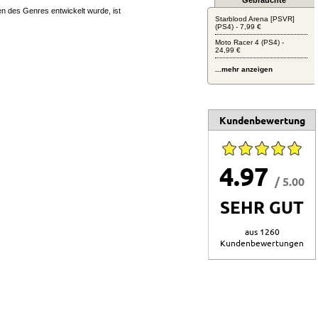
Gebrauchte
en des Genres entwickelt wurde, ist
Starblood Arena [PSVR]
(PS4) - 7,99 €
Moto Racer 4 (PS4) -
24,99 €
...mehr anzeigen
Kundenbewertung
4.97
/ 5.00
SEHR GUT
aus 1260
Kundenbewertungen