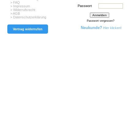
> FAQ
Passwort
> Impressum
> Widerrufsrecht
> AGB
> Datenschutzerklärung
Passwort vergessen?
Neukunde?
Hier klicken!
Vertrag widerrufen