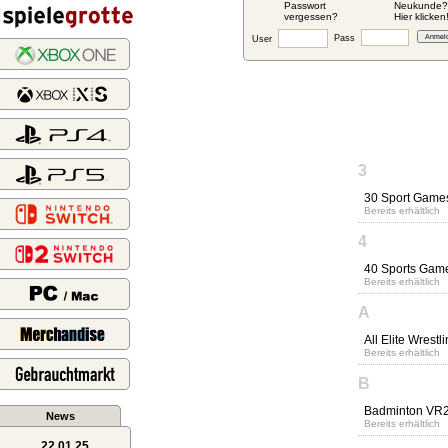
Passwort
Neukunde?
vergessen?
Hier klicken
Pass
User
3
30 Sport Games
Bereits erhältlich
4
40 Sports Game
Bereits erhältlich
A
All Elite Wrestl
Bereits erhältlich
B
Badminton VR
News
Bereits erhältlich
22.01.25