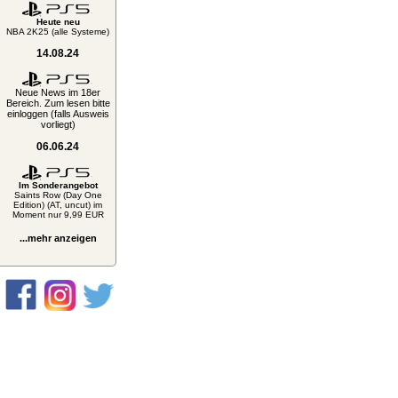
Heute neu
NBA 2K25 (alle Systeme)
14.08.24
Neue News im 18er
Bereich. Zum lesen bitte
einloggen (falls Ausweis
vorliegt)
06.06.24
Im Sonderangebot
Saints Row (Day One
Edition) (AT, uncut) im
Moment nur 9,99 EUR
...mehr anzeigen