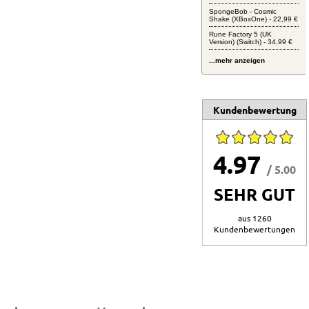
SpongeBob - Cosmic
Shake (XBoxOne) - 22,99 €
Rune Factory 5 (UK
Version) (Switch) - 34,99 €
...mehr anzeigen
Kundenbewertung
4.97
/ 5.00
SEHR GUT
aus 1260
Kundenbewertungen