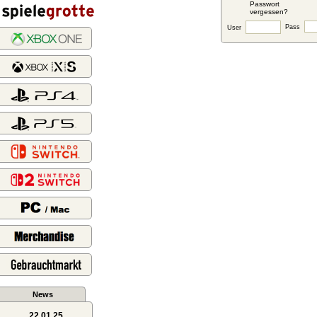
Passwort
vergessen?
Pass
User
News
22.01.25