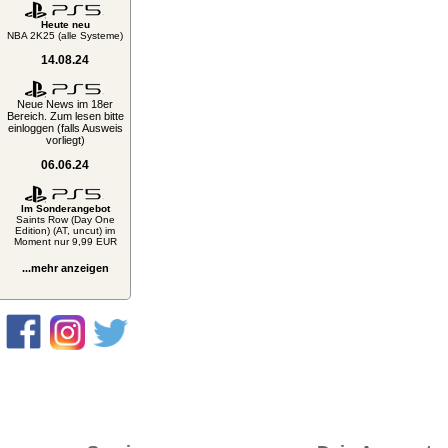
Heute neu
NBA 2K25 (alle Systeme)
14.08.24
Neue News im 18er
Bereich. Zum lesen bitte
einloggen (falls Ausweis
vorliegt)
06.06.24
Im Sonderangebot
Saints Row (Day One
Edition) (AT, uncut) im
Moment nur 9,99 EUR
...mehr anzeigen