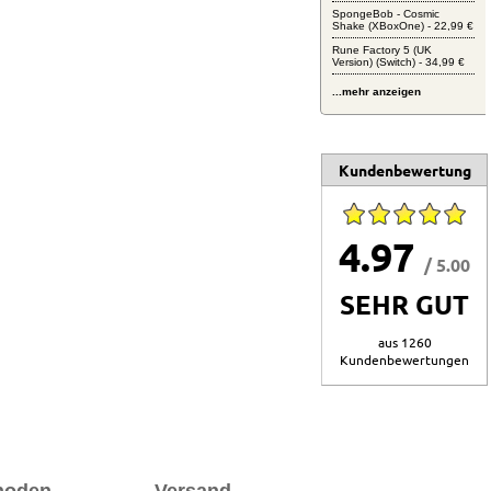
SpongeBob - Cosmic
Shake (XBoxOne) - 22,99 €
Rune Factory 5 (UK
Version) (Switch) - 34,99 €
...mehr anzeigen
Kundenbewertung
4.97
/ 5.00
SEHR GUT
aus 1260
Kundenbewertungen