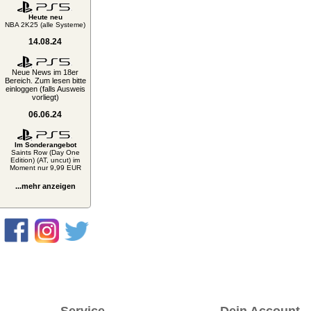
Heute neu
NBA 2K25 (alle Systeme)
14.08.24
Neue News im 18er
Bereich. Zum lesen bitte
einloggen (falls Ausweis
vorliegt)
06.06.24
Im Sonderangebot
Saints Row (Day One
Edition) (AT, uncut) im
Moment nur 9,99 EUR
...mehr anzeigen