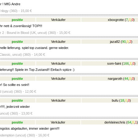
r ! MfG Andre
rilogy (360) - 15,00 €
positiv
Verkäufer
xboxgrotte
(
7
,
0
,
0
)
hr nett & zuverlässig! TOP!!!
z 2 : Bound in Blood (UK, uncut) (360) - 15,00 €
positiv
Verkäufer
jaza82
(
90
,
0
,
2
)
lle lieferung. spiel top zustand. gerne wieder.
lassic, uncut) (360) - 14,00 €
positiv
Verkäufer
som-faint
(
166
,
1
,
0
)
eferung!! Spiele im Top Zustand!! Einfach spitze :)
positiv
Verkäufer
nargaroth
(
44
,
0
,
0
)
! So sollte es sein!!
 (uncut) (360) - 12,00 €
positiv
Verkäufer
bufu
(
18
,
0
,
0
)
!!!!, jederzeit wieder
uncut) (360) - 13,00 €
positiv
Verkäufer
derkleinechris
(
64
,
0
,
1
)
ungslos abgelaufen, immer wieder gern!!!
emption (uncut) (360) - 16,00 €