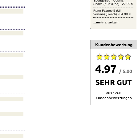
SpongeBob - Cosmic
Shake (XBoxOne) - 22,99 €
Rune Factory 5 (UK
Version) (Switch) - 34,99 €
...mehr anzeigen
Kundenbewertung
4.97
/ 5.00
SEHR GUT
aus 1260
Kundenbewertungen