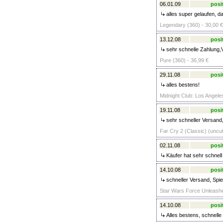
06.01.09
posi
alles super gelaufen, da
Legendary (360) - 30,00 €
13.12.08
posi
sehr schnelle Zahlung
Pure (360) - 36,99 €
29.11.08
posi
alles bestens!
Midnight Club: Los Angeles
19.11.08
posi
sehr schneller Versand,
Far Cry 2 (Classic) (uncut
02.11.08
posi
Käufer hat sehr schnell 
14.10.08
posi
schneller Versand, Spie
Star Wars Force Unleashe
14.10.08
posi
Alles bestens, schnelle