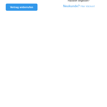
Passwort vergessen?
Neukunde?
Hier klicken!
Vertrag widerrufen