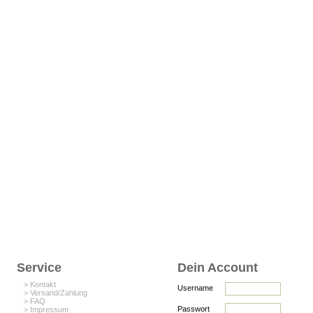
Service
Dein Account
> Kontakt
Username
> Versand/Zahlung
> FAQ
Passwort
> Impressum