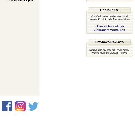
...mehr anzeigen
Gebrauchte
Zur Zeit bietet leider niemand
dieses Produkt als Gebraucht an
»
Dieses Produkt als
Gebraucht verkaufen
Previews/Reviews
Leider gibt es bisher noch keine
Wertungen zu diesem Artikel