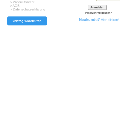
> Widerrufsrecht
> AGB
> Datenschutzerklärung
Passwort vergessen?
Neukunde?
Hier klicken!
Vertrag widerrufen