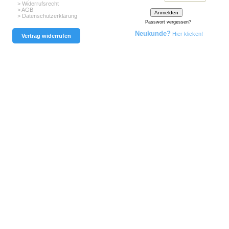
> Widerrufsrecht
> AGB
> Datenschutzerklärung
Passwort vergessen?
Neukunde?
Hier klicken!
Vertrag widerrufen