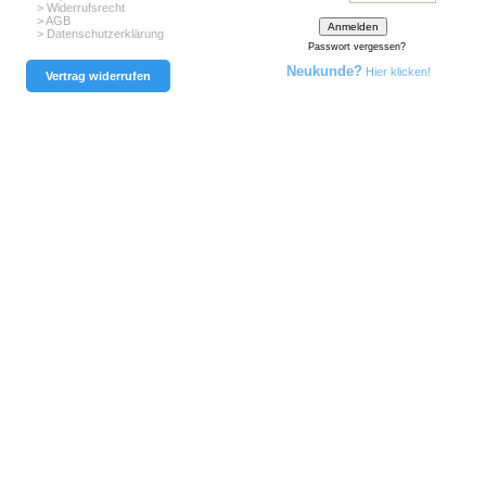
> Widerrufsrecht
> AGB
> Datenschutzerklärung
Passwort vergessen?
Neukunde?
Hier klicken!
Vertrag widerrufen