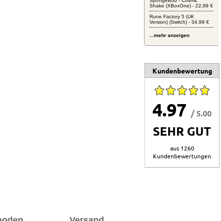
SpongeBob - Cosmic
Shake (XBoxOne) - 22,99 €
Rune Factory 5 (UK
Version) (Switch) - 34,99 €
...mehr anzeigen
Kundenbewertung
4.97
/ 5.00
SEHR GUT
aus 1260
Kundenbewertungen
hoden
Versand