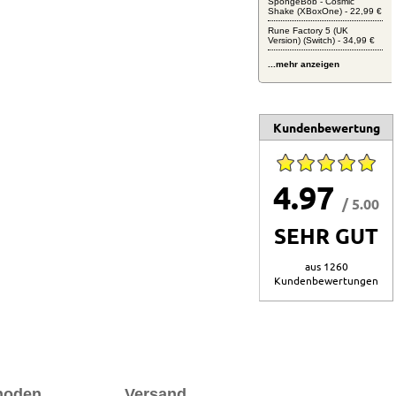
SpongeBob - Cosmic
Shake (XBoxOne) - 22,99 €
Rune Factory 5 (UK
Version) (Switch) - 34,99 €
...mehr anzeigen
Kundenbewertung
4.97
/ 5.00
SEHR GUT
aus 1260
Kundenbewertungen
hoden
Versand