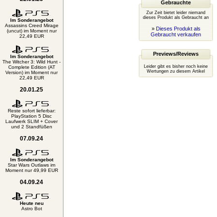
Gebrauchte
Zur Zeit bietet leider niemand
dieses Produkt als Gebraucht an
Im Sonderangebot
Assassins Creed Mirage
»
Dieses Produkt als
(uncut) im Moment nur
Gebraucht verkaufen
22,49 EUR
Previews/Reviews
Im Sonderangebot
The Witcher 3: Wild Hunt -
Leider gibt es bisher noch keine
Complete Edition (AT
Wertungen zu diesem Artikel
Version) im Moment nur
22,49 EUR
20.01.25
Reste sofort lieferbar:
PlayStation 5 Disc
Laufwerk SLIM + Cover
und 2 Standfüßen
07.09.24
Im Sonderangebot
Star Wars Outlaws im
Moment nur 49,99 EUR
04.09.24
Heute neu
Astro Bot