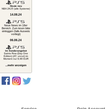
Heute neu
NBA 2K25 (alle Systeme)
14.08.24
Neue News im 18er
Bereich. Zum lesen bitte
einloggen (falls Ausweis
vorliegt)
06.06.24
Im Sonderangebot
Saints Row (Day One
Edition) (AT, uncut) im
Moment nur 9,99 EUR
...mehr anzeigen