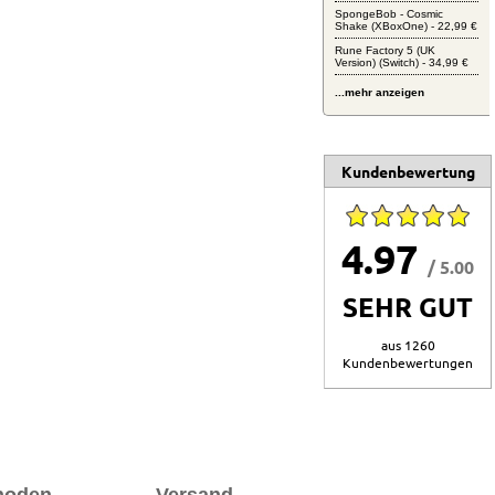
SpongeBob - Cosmic
Shake (XBoxOne) - 22,99 €
Rune Factory 5 (UK
Version) (Switch) - 34,99 €
...mehr anzeigen
Kundenbewertung
4.97
/ 5.00
SEHR GUT
aus 1260
Kundenbewertungen