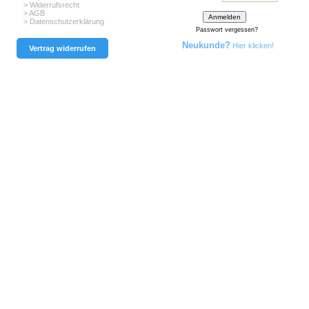
> Widerrufsrecht
> AGB
> Datenschutzerklärung
Passwort vergessen?
Neukunde?
Hier klicken!
Vertrag widerrufen