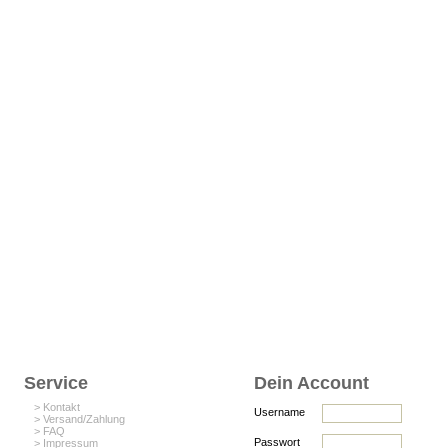
Service
Dein Account
> Kontakt
Username
> Versand/Zahlung
> FAQ
Passwort
> Impressum