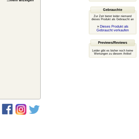
...mehr anzeigen
Gebrauchte
Zur Zeit bietet leider niemand
dieses Produkt als Gebraucht an
»
Dieses Produkt als
Gebraucht verkaufen
Previews/Reviews
Leider gibt es bisher noch keine
Wertungen zu diesem Artikel