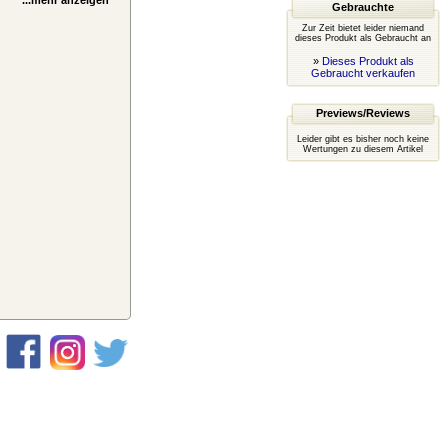
...mehr anzeigen
Gebrauchte
Zur Zeit bietet leider niemand
dieses Produkt als Gebraucht an
»
Dieses Produkt als
Gebraucht verkaufen
Previews/Reviews
Leider gibt es bisher noch keine
Wertungen zu diesem Artikel