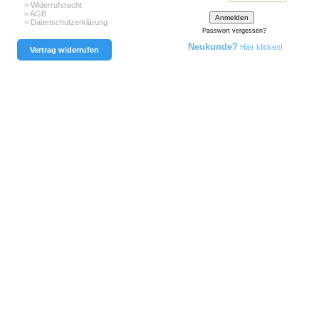
> Widerrufsrecht
> AGB
> Datenschutzerklärung
Passwort vergessen?
Neukunde?
Hier klicken!
Vertrag widerrufen