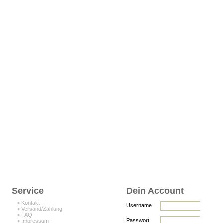
Service
Dein Account
> Kontakt
Username
> Versand/Zahlung
> FAQ
Passwort
> Impressum