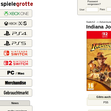
Passwort
vergessen?
Pass
User
Switch2
Adventure
--»
Indiana Jo
Gibts auch
PS5
News