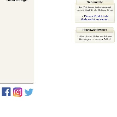
...mehr anzeigen
Gebrauchte
Zur Zeit bietet leider niemand
dieses Produkt als Gebraucht an
»
Dieses Produkt als
Gebraucht verkaufen
Previews/Reviews
Leider gibt es bisher noch keine
Wertungen zu diesem Artikel