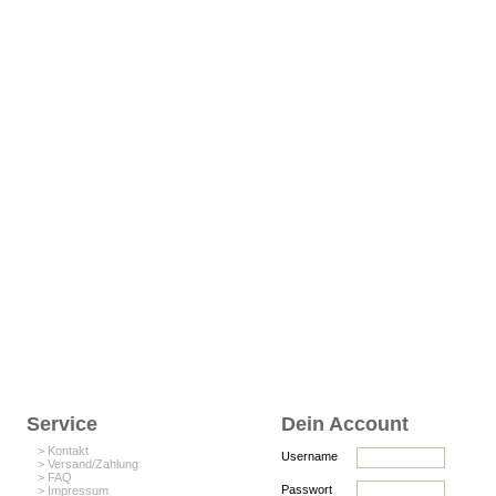
Service
Dein Account
> Kontakt
Username
> Versand/Zahlung
> FAQ
Passwort
> Impressum