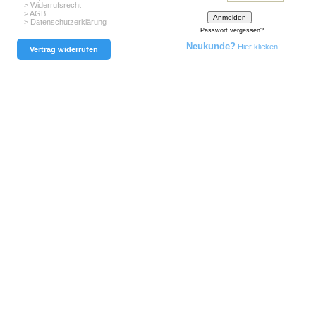
> Widerrufsrecht
> AGB
> Datenschutzerklärung
Passwort vergessen?
Neukunde?
Hier klicken!
Vertrag widerrufen