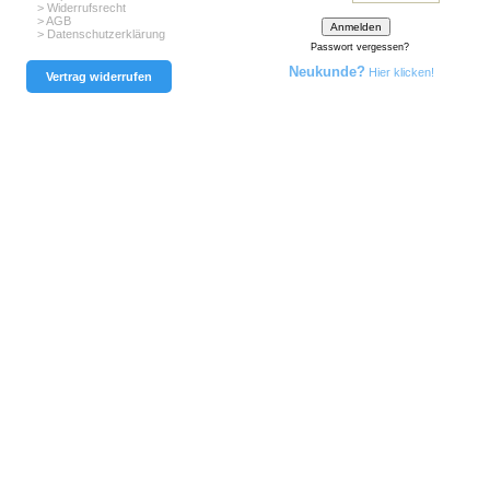
> Widerrufsrecht
> AGB
> Datenschutzerklärung
Passwort vergessen?
Neukunde?
Hier klicken!
Vertrag widerrufen