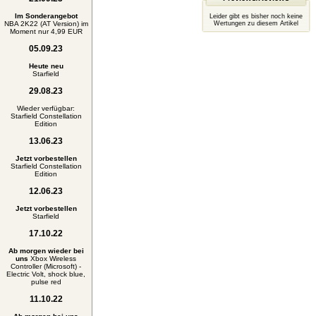
Im Sonderangebot
Leider gibt es bisher noch keine
NBA 2K22 (AT Version) im
Wertungen zu diesem Artikel
Moment nur 4,99 EUR
05.09.23
Heute neu
Starfield
29.08.23
Wieder verfügbar:
Starfield Constellation
Edition
13.06.23
Jetzt vorbestellen
Starfield Constellation
Edition
12.06.23
Jetzt vorbestellen
Starfield
17.10.22
Ab morgen wieder bei
uns
Xbox Wireless
Controller (Microsoft) -
Electric Volt, shock blue,
pulse red
11.10.22