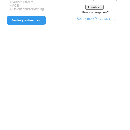
> Widerrufsrecht
> AGB
> Datenschutzerklärung
Passwort vergessen?
Neukunde?
Hier klicken!
Vertrag widerrufen