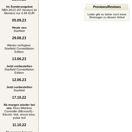
Im Sonderangebot
Previews/Reviews
NBA 2K22 (AT Version) im
Moment nur 4,99 EUR
Leider gibt es bisher noch keine
Wertungen zu diesem Artikel
05.09.23
Heute neu
Starfield
29.08.23
Wieder verfügbar:
Starfield Constellation
Edition
13.06.23
Jetzt vorbestellen
Starfield Constellation
Edition
12.06.23
Jetzt vorbestellen
Starfield
17.10.22
Ab morgen wieder bei
uns
Xbox Wireless
Controller (Microsoft) -
Electric Volt, shock blue,
pulse red
11.10.22