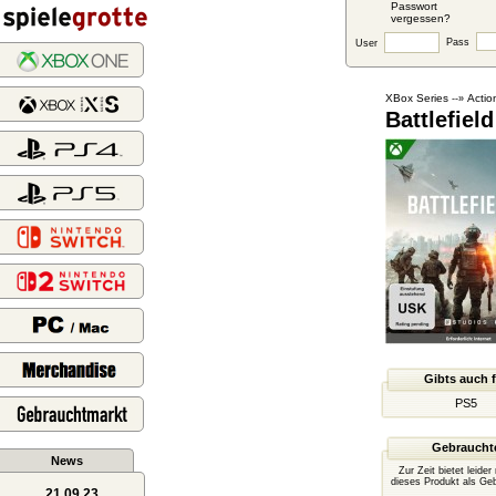
Passwort
vergessen?
Pass
User
XBox Series
Actio
--»
Battlefield
Gibts auch 
PS5
Gebraucht
News
Zur Zeit bietet leide
dieses Produkt als Ge
21.09.23