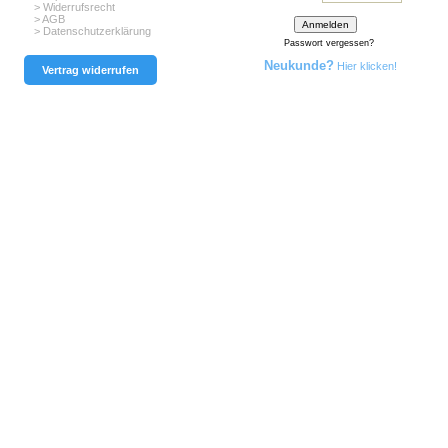
> Widerrufsrecht
> AGB
> Datenschutzerklärung
Passwort vergessen?
Neukunde?
Hier klicken!
Vertrag widerrufen