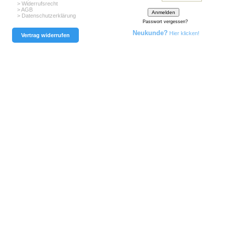
> Widerrufsrecht
> AGB
> Datenschutzerklärung
Passwort vergessen?
Neukunde?
Hier klicken!
Vertrag widerrufen