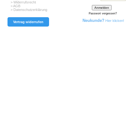
> Widerrufsrecht
> AGB
> Datenschutzerklärung
Passwort vergessen?
Neukunde?
Hier klicken!
Vertrag widerrufen