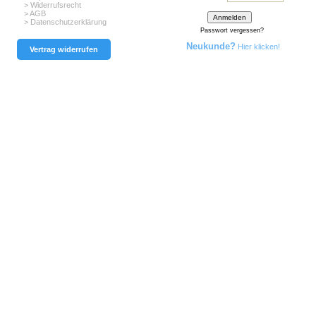
> Widerrufsrecht
> AGB
> Datenschutzerklärung
Passwort vergessen?
Neukunde?
Hier klicken!
Vertrag widerrufen