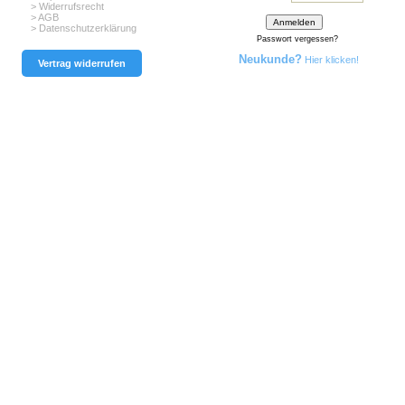
> Widerrufsrecht
> AGB
> Datenschutzerklärung
Passwort vergessen?
Neukunde?
Hier klicken!
Vertrag widerrufen